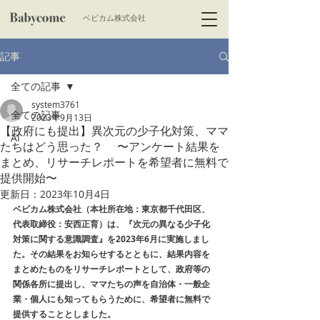
​ベビカム株式会社
記事
全ての記事
system3761
全ての記事
2023年9月13日
【政府にも提出】異次元の少子化対策、ママ
AI
たちはどう思った？ 〜アンケート結果を
まとめ、リサーチレポートを希望者に無料で
提供開始〜
更新日：
2023年10月4日
ベビカム株式会社（本社所在地：東京都千代田区、
代表取締役：安西正育）は、『次元の異なる少子化
対策に関する意識調査』を2023年6月に実施しまし
た。その結果をお知らせするとともに、結果内容を
まとめたものをリサーチレポートとして、政府等の
関係各所に提出し、ママたちの声を自治体・一般企
業・個人にも知ってもらうために、希望者に無料で
提供することとしました。