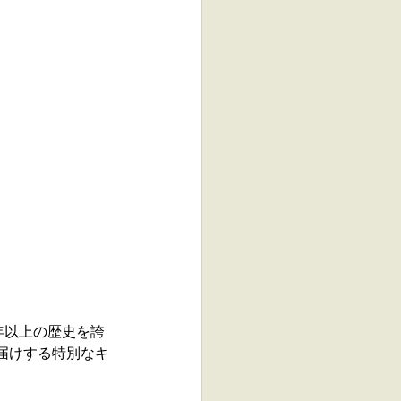
年以上の歴史を誇
届けする特別なキ