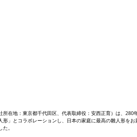
社所在地：東京都千代田区、代表取締役：安西正育）は、280
人形」とコラボレーションし、日本の家庭に最高の雛人形をお
した。