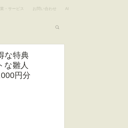
業・サービス
お問い合わせ
AI
得な特典
トな雛人
000円分