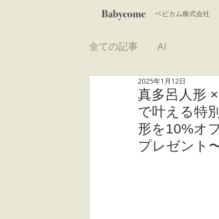
​ベビカム株式会社
全ての記事
AI
2025年1月12日
真多呂人形 
で叶える特
形を10%オフ
プレゼント