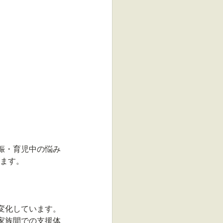
娠・育児中の悩み
します。
変化しています。
家族間での支援体