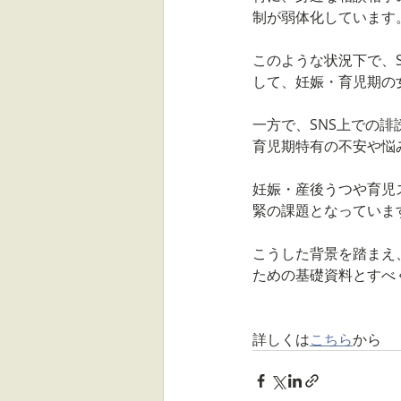
制が弱体化しています
このような状況下で、
して、妊娠・育児期の
一方で、SNS上での
育児期特有の不安や悩
妊娠・産後うつや育児
緊の課題となっていま
こうした背景を踏まえ
ための基礎資料とすべ
詳しくは
こちら
から