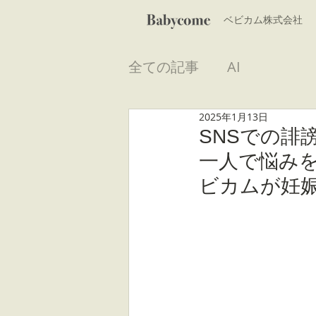
​ベビカム株式会社
全ての記事
AI
2025年1月13日
SNSでの誹
一人で悩み
ビカムが妊