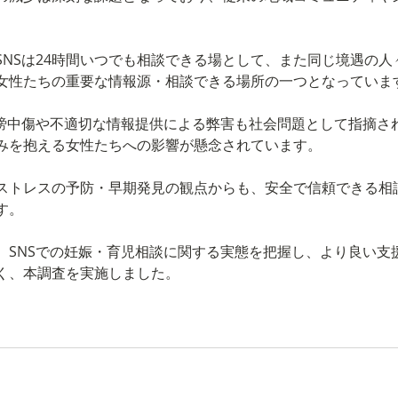
。
SNSは24時間いつでも相談できる場として、また同じ境遇の人
女性たちの重要な情報源・相談できる場所の一つとなっていま
誹謗中傷や不適切な情報提供による弊害も社会問題として指摘さ
みを抱える女性たちへの影響が懸念されています。
ストレスの予防・早期発見の観点からも、安全で信頼できる相
す。
、SNSでの妊娠・育児相談に関する実態を把握し、より良い支
く、本調査を実施しました。