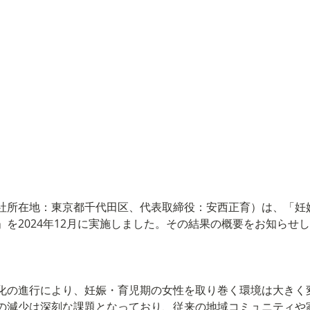
社所在地：東京都千代田区、代表取締役：安西正育）は、「妊
を2024年12月に実施しました。その結果の概要をお知らせ
化の進行により、妊娠・育児期の女性を取り巻く環境は大きく
の減少は深刻な課題となっており、従来の地域コミュニティや