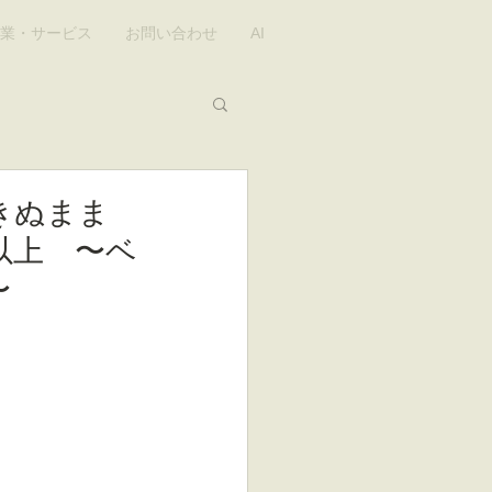
業・サービス
お問い合わせ
AI
きぬまま
以上 〜ベ
〜