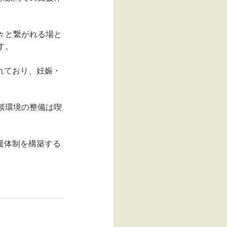
々と繋がれる場と
す。
れており、妊娠・
談環境の整備は喫
援体制を構築する