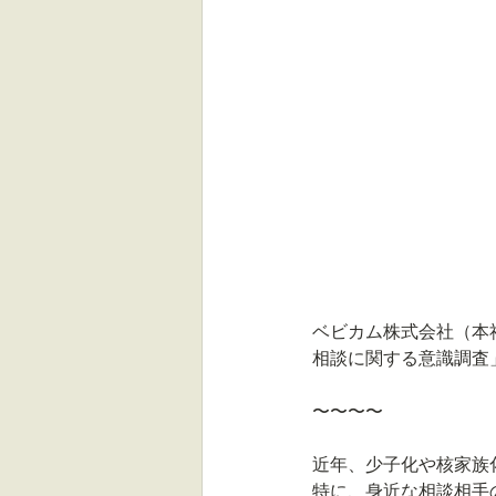
ベビカム株式会社（本
相談に関する意識調査」
〜〜〜〜
近年、少子化や核家族
特に、身近な相談相手