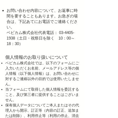
お問い合わせ内容について、お返事に時
間を要することもあります。お急ぎの場
合は、下記あてにお電話でご連絡くださ
い。
ベビカム株式会社代表電話：
03-4405-
1938
（土日・祝祭日を除く 10：00～
18：30）
個人情報のお取り扱いについて
ベビカム株式会社では、以下のフォームにご
入力いただくお名前、メールアドレス等の個
人情報（以下個人情報）は、お問い合わせに
対するご連絡以外の目的では使用いたしませ
ん。
当フォームにて取得した個人情報を委託する
こと、及び第三者に提供することはございま
せん。
保有個人データについてご本人またはその代
理人から開示、訂正等（内容の訂正、追加ま
たは削除）、利用停止等（利用の停止、消去