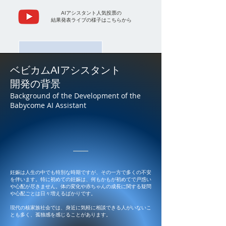
AIアシスタント人気投票の
結果発表ライブの様子はこちらから
ベビカムAIアシスタント
​開発の背景
Background of the Development of the
Babycome AI Assistant
妊娠は人生の中でも特別な時期ですが、その一方で多くの不安
を伴います。特に初めての妊娠は、何もかもが初めてで戸惑い
や心配が尽きません。体の変化や赤ちゃんの成長に関する疑問
や心配ごとは日々増えるばかりです。
現代の核家族社会では、身近に気軽に相談できる人がいないこ
とも多く、孤独感を感じることがあります。