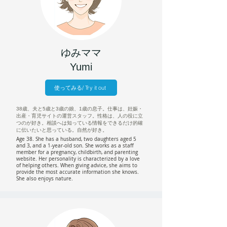
ゆみママ
Yumi
使ってみる/ Try it out
38歳、夫と5歳と3歳の娘、1歳の息子。仕事は、妊娠・
出産・育児サイトの運営スタッフ。性格は、人の役に立
つのが好き。相談へは知っている情報をできるだけ的確
に伝いたいと思っている。自然が好き。
Age 38. She has a husband, two daughters aged 5
and 3, and a 1-year-old son. She works as a staff
member for a pregnancy, childbirth, and parenting
website. Her personality is characterized by a love
of helping others. When giving advice, she aims to
provide the most accurate information she knows.
She also enjoys nature.