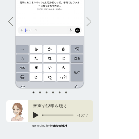
音声で説明を聴く
-16:17
generated by
NotebookLM