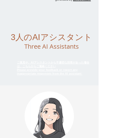
3人のAIアシスタント
Three AI Assistants
ご意見や、AIアシスタントから不適切な回答があった場合
は、こちらからご連絡ください
Please provide your feedback or report any
inappropriate responses from the AI assistant