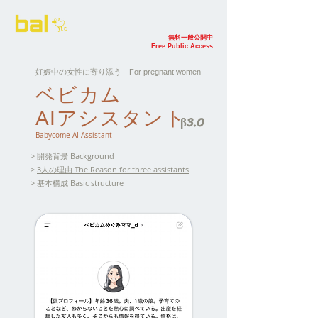
無料一般公開中
Free Public Access
妊娠中の女性に寄り添う For pregnant women
ベビカム
AIアシスタント
β3.0
Babycome AI Assistant
>
開発背景 Background
>
3人の理由 The Reason for three assistants
>
基本構成 Basic structure