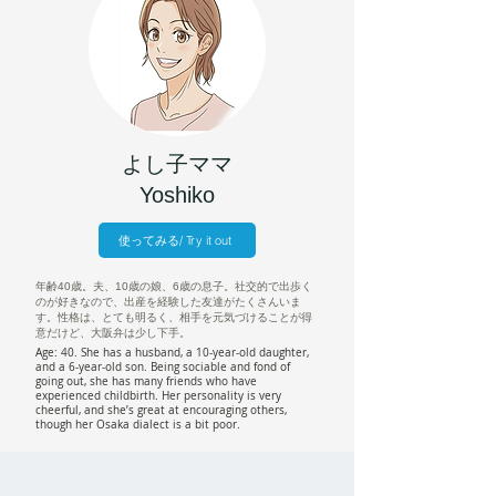
よし子ママ
Yoshiko
使ってみる/ Try it out
年齢40歳。夫、10歳の娘、6歳の息子。社交的で出歩く
のが好きなので、出産を経験した友達がたくさんいま
す。性格は、とても明るく、相手を元気づけることが得
意だけど、大阪弁は少し下手。
Age: 40. She has a husband, a 10-year-old daughter,
and a 6-year-old son. Being sociable and fond of
going out, she has many friends who have
experienced childbirth. Her personality is very
cheerful, and she’s great at encouraging others,
though her Osaka dialect is a bit poor.