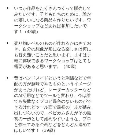
いつか作品をたくさんつくって販売して
みたいです。子どもたちのために、誰か
の嬉しいになる商品を作りたいです。ワ
ークショップなどあれば参加したいで
す！（43歳）
売り物レベルのものが作れるかはさてお
き、自分の想像が形になる楽しさは何に
も替え難いことだと思います。まずは手
軽に体験できるワークショップはとても
需要があると思います。（40歳）
昔はハンドメイドというと刺繍などで年
配の方が趣味でやるものというイメージ
があったけれど、レーザーカッターなど
のAI活用などでツールも変わり、今は誰
でも失敗なくプロと遜色のないものがで
きるけれどツール面で最初の一歩が踏み
出しづらいので、ベビカムさんがその最
初の一歩として始めやすいような、プロ
と作ってみる企画などをどんどん進めて
ほしいです！（39歳）