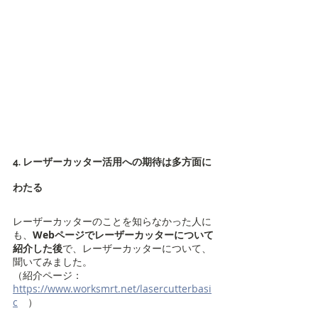
4. レーザーカッター活用への期待は多方面に
わたる
レーザーカッターのことを知らなかった人に
も、
Webページでレーザーカッターについて
紹介した後
で、レーザーカッターについて、
聞いてみました。
（紹介ページ：　
https://www.worksmrt.net/lasercutterbasi
c
）