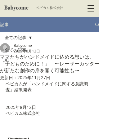
​ベビカム株式会社
記事
全ての記事
Babycome
全ての記事
2025年8月12日
ママたちがハンドメイドに込める想いは、
AI
「子どものために！」 〜レーザーカッター
が新たな創作の扉を開く可能性も〜
更新日：
2025年11月27日
ベビカムが「ハンドメイドに関する意識調
査」結果発表
2025年8月12日
ベビカム株式会社