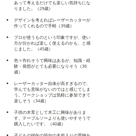
あって考えるだけでも楽しい気持ちにな
りました。（29歳）
デザインを考えればレーザーカッターが
作ってくれるので手軽（39歳）
プロが使うものという印象ですが、使い
方が分かれば楽しく使えるのかも、と感
じました。（45歳）
色々作れそうで興味はあるが、知識・経
験・発想がとても必要になりそう（36
歳）
レーザーカッター自体が高すぎるので、
学んでも意味がないのではと感じてしま
う。ワークショップは気軽に参加できて
楽しそう（34歳）
子供の木育として木工に興味がありま
す。テーブルソーよりも使いやすそうで
購入したいです。（40歳）
子どもの端午の節句の名前入りの置物を