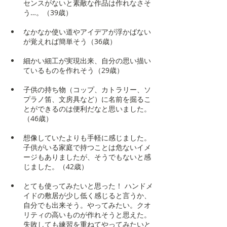
センスがないと素敵な作品は作れなさそ
う…。（39歳）
なかなか使い道やアイデアが浮かばない
が覚えれば簡単そう（36歳）
細かい細工が実現出来、自分の思い描い
ているものを作れそう（29歳）
子供の持ち物（コップ、カトラリー、ソ
プラノ笛、文房具など）に名前を掘るこ
とができるのは便利だなと思いました。
（46歳）
想像していたよりも手軽に感じました。
子供がいる家庭で持つことは危ないイメ
ージもありましたが、そうでもないと感
じました。（42歳）
とても使ってみたいと思った！ ハンドメ
イドの敷居が少し低く感じると言うか、
自分でも出来そう。やってみたい。クオ
リティの高いものが作れそうと思えた。
失敗しても練習を重ねてやってみたいと