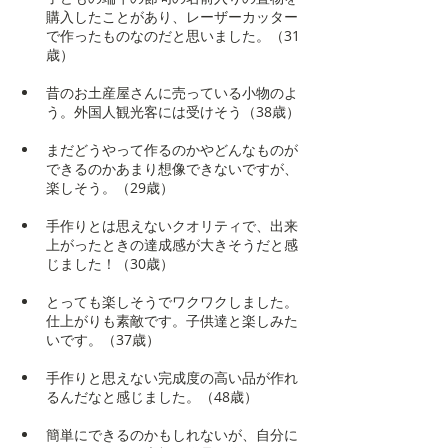
購入したことがあり、レーザーカッター
で作ったものなのだと思いました。（31
歳）
昔のお土産屋さんに売っている小物のよ
う。外国人観光客には受けそう（38歳）
まだどうやって作るのかやどんなものが
できるのかあまり想像できないですが、
楽しそう。（29歳）
手作りとは思えないクオリティで、出来
上がったときの達成感が大きそうだと感
じました！（30歳）
とっても楽しそうでワクワクしました。
仕上がりも素敵です。子供達と楽しみた
いです。（37歳）
手作りと思えない完成度の高い品が作れ
るんだなと感じました。（48歳）
簡単にできるのかもしれないが、自分に