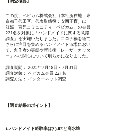
【調査概要】
この度、ベビカム株式会社（本社所在地：東
京都千代田区、代表取締役：安西正育）は、
妊娠・育児コミュニティ「ベビカム」の会員
221名を対象に「ハンドメイドに関する意識
調査」を実施いたしました。コロナ禍を経て
さらに注目を集めるハンドメイド市場におい
て、創作者の実態や新技術「レーザーカッタ
ー」への関心について明らかになりました。
調査期間： 2025年7月18日～7月31日
調査対象： ベビカム会員 221名
調査方法： インターネット調査
【調査結果のポイント】
1. ハンドメイド経験率は73.8
%
と高水準