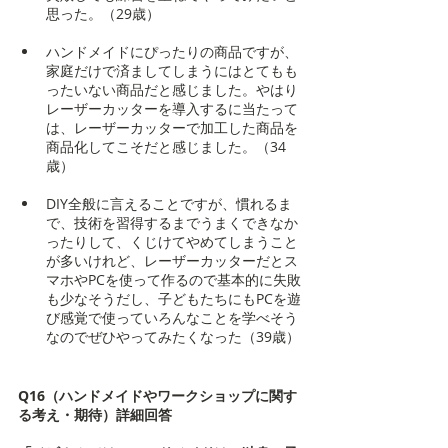
思った。（29歳）
ハンドメイドにぴったりの商品ですが、
家庭だけで済ましてしまうにはとてもも
ったいない商品だと感じました。やはり
レーザーカッターを導入するに当たって
は、レーザーカッターで加工した商品を
商品化してこそだと感じました。（34
歳）
DIY全般に言えることですが、慣れるま
で、技術を習得するまでうまくできなか
ったりして、くじけてやめてしまうこと
が多いけれど、レーザーカッターだとス
マホやPCを使って作るので基本的に失敗
も少なそうだし、子どもたちにもPCを遊
び感覚で使っていろんなことを学べそう
なのでぜひやってみたくなった（39歳）
Q16（ハンドメイドやワークショップに関す
る考え・期待）詳細回答