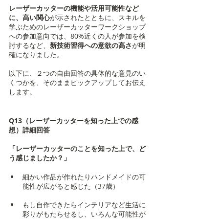
レーザーカッターの機能や活用可能性など
に、高い関心
が示されたとともに、スキルを
学ぶためのレーザーカッターワークショップ
への参加意向では、80%近くの人が参加を検
討するなど、
新技術習得への意欲の高さ
が明
確になりました。
以下に、２つの自由回答の具体的な意見のい
くつかを、そのままピックアップしてお伝え
します。
Q13（レーザーカッターを知った上での感
想）詳細回答
「レーザーカッターのことを知った上で、ど
う感じましたか？」
細かい作品が作れたりハンドメイドの可
能性が広がると感じた（37歳）
もし自作できたらインテリアなど生活に
彩りがもたらせるし、いろんな可能性が