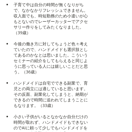
子育て中は自分の時間が無くなりがち
で、なかなかリフレッシュできません。
収入面でも、時短勤務のため小遣いが心
もとないのでレーザーカッターでアクセ
サリー作りをしてみたくなりました。
（39歳）
今後の働き方に対してちょうど色々考え
ていたので、ハンドメイドも選択肢とし
てあるのかなとは思いました。こういう
セミナーの紹介をしてもらえると同じよ
うに思っている人には嬉しいことだと思
う。（36歳）
ハンドメイドは自宅でできる副業で、育
児との両立には適していると思います。
その反面、副業化してしまうと、納期が
できるので時間に追われてしまうことに
もなります。（33歳）
小さい子供がいるとなかなか自分だけの
時間が取れず、ハンドメイドもできない
のでAIに頼って少しでもハンドメイドを