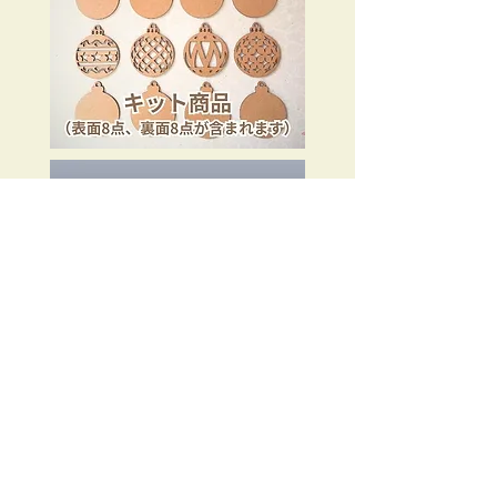
これで作ったオリジナル作品も
​応募大歓迎です！