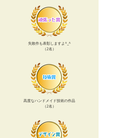
失敗作も表彰しますよ^_^
​（2名）
​高度なハンドメイド技術の作品
​（2名）