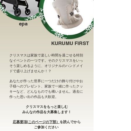
epa
KURUMU FIRST
クリスマスは家族で楽しい時間を過ごせる特別
なイベントの一つです。そのクリスマスをいっ
そう楽しめるように、オリジナルのハンドメイ
ドで盛り上げませんか！？
​あなたが作った世界に一つだけの飾り付けやお
子様へのプレゼント、家族で一緒に作ったクッ
キーなど、どんなものでも構いません。過去に
作った思い出の作品も大歓迎。
クリスマスをもっと楽しむ
みんなの作品を大募集します！
応募要項(
このページの下部）
を読んでから
ご参加ください