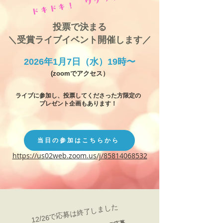
ドキドキ！ ワクワク！
投票で決まる
＼受賞ライブイベント開催します／
2026年1月7日（水）19時〜
(zoomでアクセス）
ライブに参加し、投票してくださった方限定の
プレゼント企画もあります！
当日の参加はこちらから
https://us02web.zoom.us/j/85814068532
12/26で応募は終了しました
​